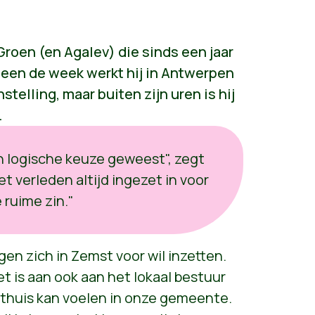
roen (en Agalev) die sinds een jaar
een de week werkt hij in Antwerpen
nstelling, maar buiten zijn uren is hij
.
en logische keuze geweest", zegt
het verleden
altijd ingezet in voor
e ruime zin."
gen zich in Zemst voor wil inzetten.
het is aan ook aan het lokaal bestuur
 thuis kan voelen in onze gemeente.