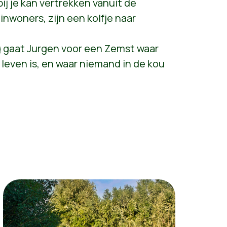
ij je kan vertrekken vanuit de
nwoners, zijn een kolfje naar
 gaat Jurgen voor een Zemst waar
even is, en waar niemand in de kou