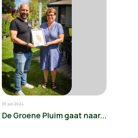
05 juli 2024
De Groene Pluim gaat naar...