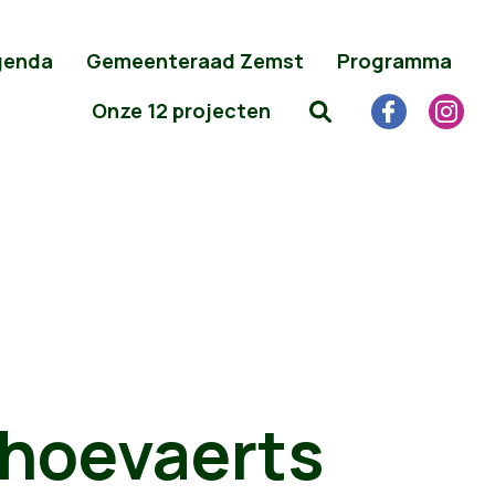
genda
Gemeenteraad Zemst
Programma
Onze 12 projecten
hoevaerts