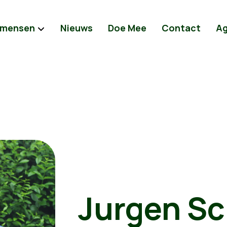
 mensen
Nieuws
Doe Mee
Contact
A
Jurgen Sc