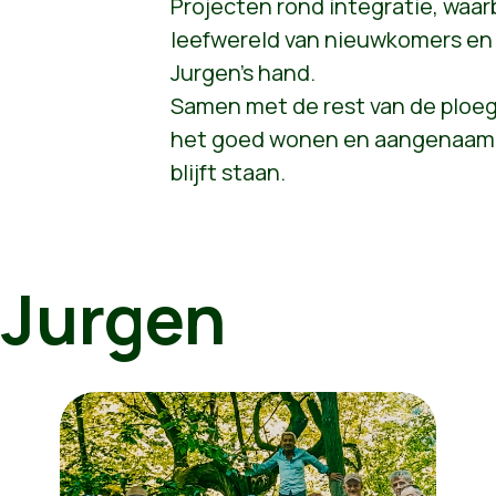
Projecten rond integratie, waarb
leefwereld van nieuwkomers en i
Jurgen's hand.
Samen met de rest van de ploeg
het goed wonen en aangenaam l
blijft staan.
 Jurgen