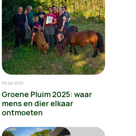
09 juli 2025
Groene Pluim 2025: waar
mens en dier elkaar
ontmoeten