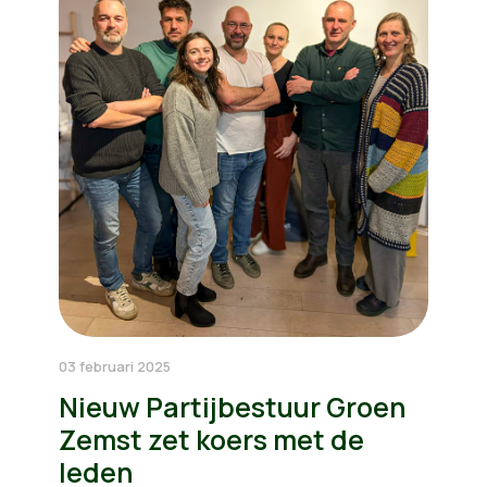
03 februari 2025
Nieuw Partijbestuur Groen
Zemst zet koers met de
leden