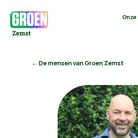
Onze
← De mensen van Groen Zemst