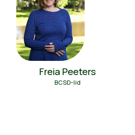
Freia Peeters
BCSD-lid