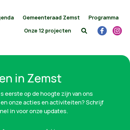
genda
Gemeenteraad Zemst
Programma
Onze 12 projecten
en in Zemst
als eerste op de hoogte zijn van ons
en onze acties en activiteiten? Schrijf
snel in voor onze updates.