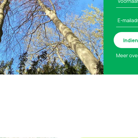
Voornaa
E-mailad
Meer ove