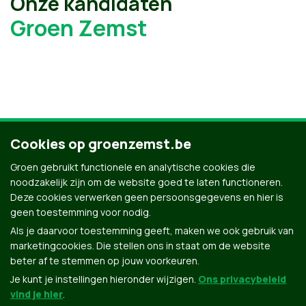
Onze kandidaten
Groen Zemst
Cookies op groenzemst.be
Ontdek al onze kandidaten
Groen gebruikt functionele en analytische cookies die
noodzakelijk zijn om de website goed te laten functioneren.
Deze cookies verwerken geen persoonsgegevens en hier is
geen toestemming voor nodig.
Als je daarvoor toestemming geeft, maken we ook gebruik van
marketingcookies. Die stellen ons in staat om de website
beter af te stemmen op jouw voorkeuren.
Je kunt je instellingen hieronder wijzigen.
Ons privacybeleid
vind je hier
.