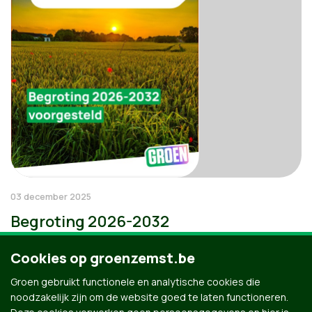
03 december 2025
Begroting 2026-2032
Cookies op groenzemst.be
Groen gebruikt functionele en analytische cookies die
noodzakelijk zijn om de website goed te laten functioneren.