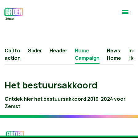
Call to
Slider
Header
Home
News
Inst
action
Campaign
Home
Ho
Het bestuursakkoord
Ontdek hier het bestuursakkoord 2019-2024 voor
Zemst