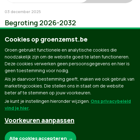
03 december 2025
Begroting 2026-2032
Cookies op groenzemst.be
Groen gebruikt functionele en analytische cookies die
noodzakelijk zijn om de website goed te laten functioneren.
Deze cookies verwerken geen persoonsgegevens en hier is
geen toestemming voor nodig.
Als je daarvoor toestemming geeft, maken we ook gebruik van
marketingcookies. Die stellen ons in staat om de website
beter af te stemmen op jouw voorkeuren.
Je kunt je instellingen hieronder wijzigen.
Ons privacybeleid
vind je hier
.
Voorkeuren aanpassen
Groen.be
Noodzakelijke cookies:
Alle cookies accepteren