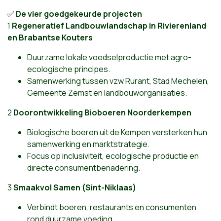
✅
De vier goedgekeurde projecten
1️
Regeneratief Landbouwlandschap in Rivierenland
en Brabantse Kouters
Duurzame lokale voedselproductie met agro-
ecologische principes.
Samenwerking tussen vzw Rurant, Stad Mechelen,
Gemeente Zemst en landbouworganisaties.
2️
Doorontwikkeling Bioboeren Noorderkempen
Biologische boeren uit de Kempen versterken hun
samenwerking en marktstrategie.
Focus op inclusiviteit, ecologische productie en
directe consumentbenadering.
3️
Smaakvol Samen (Sint-Niklaas)
Verbindt boeren, restaurants en consumenten
rond duurzame voeding.