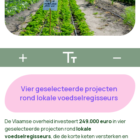
Vier geselecteerde projecten
rond lokale voedselregisseurs
De Vlaamse overheid investeert
249.000 euro
in vier
geselecteerde projecten rond
lokale
voedselregisseurs
, die de korte keten versterken en