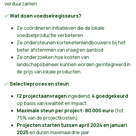
verduurzamen.
✅
Wat doen voedselregisseurs?
Ze coördineren initiatieven die de lokale
voedselproductie verbeteren.
Ze ondersteunen korteketenlandbouwers bij het
beter afstemmen van vraag en aanbod.
Ze onderzoeken hoe kosten van
landschapsbeheer kunnen worden geïntegreerd in
de prijs van lokale producten.
✅
Selectieproces en steun
12 projectaanvragen
ingediend,
4 goedgekeurd
op basis van kwaliteit en impact.
Maximale steun per project: 80.000 euro
(tot
75% van de projectkosten).
Projecten starten tussen april 2024 en januari
2025
en duren maximaal drie jaar.