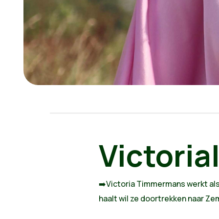
Victori
➡️Victoria
Timmermans werkt als 
haalt wil ze doortrekken naar Ze