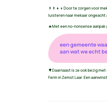
👨‍👨‍👧‍👦
Door te zorgen voor mek
luisteren naar mekaar ongeacht 
🔥
Met een no-nonsense aanpak ga
een gemeente waar
aan wat we echt be
🌳
Daarnaast is ze ook bezig me
Ferm in Zemst Laar. Een aanwinst