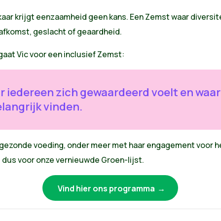
aar krijgt eenzaamheid geen kans. Een Zemst waar diversite
afkomst, geslacht of geaardheid.
at Vic voor een inclusief Zemst:
 iedereen zich gewaardeerd voelt en waa
langrijk vinden.
t gezonde voeding, onder meer met haar engagement voor he
 dus voor onze vernieuwde Groen-lijst.
Vind hier ons programma