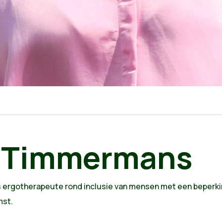
a|Timmermans
ergotherapeute rond inclusie van mensen met een beperkin
mst.