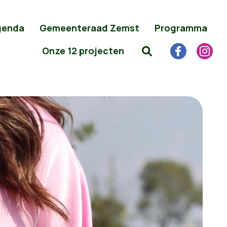
genda
Gemeenteraad Zemst
Programma
Onze 12 projecten