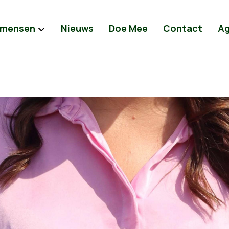
 mensen
Nieuws
Doe Mee
Contact
A