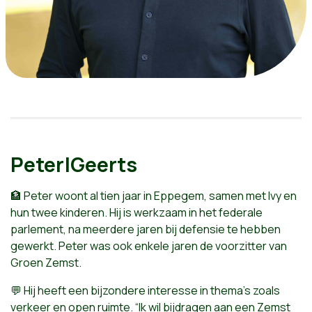
Peter|Geerts
🏦 Peter woont al tien jaar in Eppegem, samen met Ivy en
hun twee kinderen. Hij is werkzaam in het federale
parlement, na meerdere jaren bij defensie te hebben
gewerkt. Peter was ook enkele jaren de voorzitter van
Groen Zemst.
💬 Hij heeft een bijzondere interesse in thema’s zoals
verkeer en open ruimte. “Ik wil bijdragen aan een Zemst