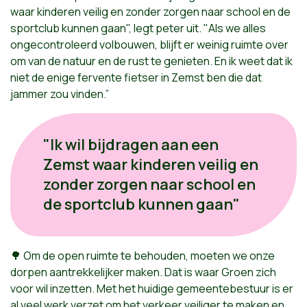
waar kinderen veilig en zonder zorgen naar school en de
sportclub kunnen gaan", legt peter uit. "Als we alles
ongecontroleerd volbouwen, blijft er weinig ruimte over
om van de natuur en de rust te genieten. En ik weet dat ik
niet de enige fervente fietser in Zemst ben die dat
jammer zou vinden.”
"Ik wil bijdragen aan een
Zemst waar kinderen veilig en
zonder zorgen naar school en
de sportclub kunnen gaan"
🌳 Om de open ruimte te behouden, moeten we onze
dorpen aantrekkelijker maken. Dat is waar Groen zich
voor wil inzetten. Met het huidige gemeentebestuur is er
al veel werk verzet om het verkeer veiliger te maken en