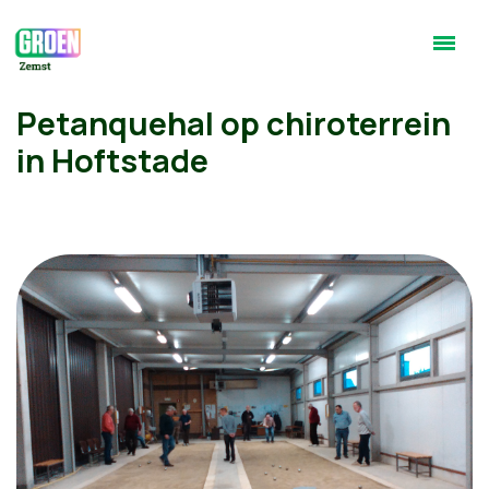
Petanquehal op chiroterrein
in Hoftstade