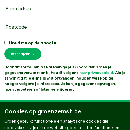
E-mailadres
Postcode
Houd me op de hoogte
Door dit formulier in te dienen ga je akkoord dat Groen je
gegevens verwerkt en bijhoudt volgens
haar privacybeleid
. Als je
aanvinkt dat je e-mails wilt ontvangen, houden we je op de
hoogte volgens je interesses. Je kan je gegevens opvragen,
laten verbeteren of laten verwijderen.
Cookies op groenzemst.be
Groen gebruikt functionele en analytische cookies die
noodzakelijk zijn om de website goed te laten functioneren.