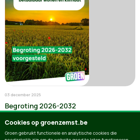
03 december 2025
Begroting 2026-2032
Cookies op groenzemst.be
Groen gebruikt functionele en analytische cookies die
noodzakelijk zijn om de website goed te laten functioneren.