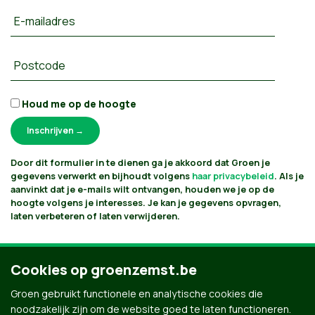
E-mailadres
Postcode
Houd me op de hoogte
Door dit formulier in te dienen ga je akkoord dat Groen je
gegevens verwerkt en bijhoudt volgens
haar privacybeleid
. Als je
aanvinkt dat je e-mails wilt ontvangen, houden we je op de
hoogte volgens je interesses. Je kan je gegevens opvragen,
laten verbeteren of laten verwijderen.
Cookies op groenzemst.be
Groen gebruikt functionele en analytische cookies die
noodzakelijk zijn om de website goed te laten functioneren.