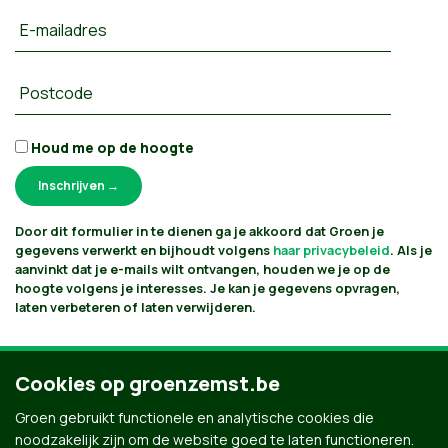
E-mailadres
Postcode
Houd me op de hoogte
Door dit formulier in te dienen ga je akkoord dat Groen je
gegevens verwerkt en bijhoudt volgens
haar privacybeleid
. Als je
aanvinkt dat je e-mails wilt ontvangen, houden we je op de
hoogte volgens je interesses. Je kan je gegevens opvragen,
laten verbeteren of laten verwijderen.
Cookies op groenzemst.be
Groen gebruikt functionele en analytische cookies die
noodzakelijk zijn om de website goed te laten functioneren.