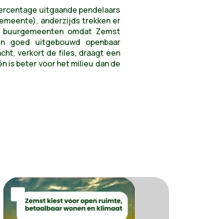
percentage uitgaande pendelaars
emeente), anderzijds trekken er
aar buurgemeenten omdat Zemst
en goed uitgebouwd openbaar
ht, verkort de files, draagt een
én is beter voor het milieu dan de