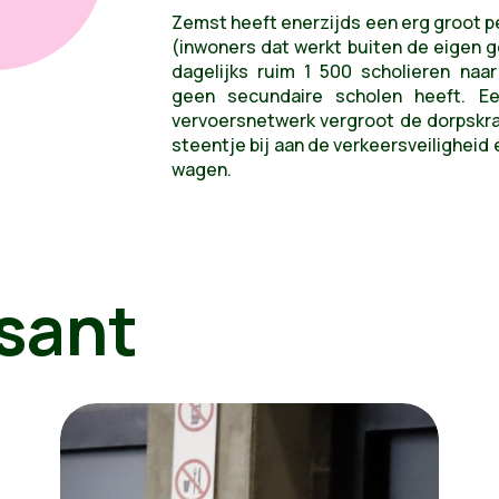
Zemst heeft enerzijds een erg groot 
(inwoners dat werkt buiten de eigen g
dagelijks ruim 1 500 scholieren n
geen secundaire scholen heeft. E
vervoersnetwerk vergroot de dorpskrac
steentje bij aan de verkeersveiligheid 
wagen.
sant