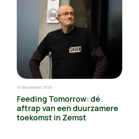
10 december 2025
Feeding Tomorrow: dé
aftrap van een duurzamere
toekomst in Zemst