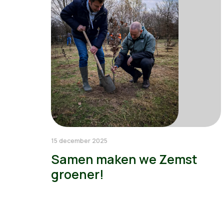
15 december 2025
Samen maken we Zemst
groener!