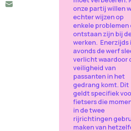
onze partij willen w
echter wijzen op
enkele problemen 
ontstaan zijn bij d
werken. Enerzijds i
avonds de werf sle
verlicht waardoor 
veiligheid van
passanten in het
gedrang komt. Dit
geldt specifiek voo
fietsers die mome
in de twee
rijrichtingen gebr
maken van hetzelf