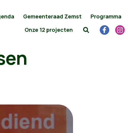
genda
Gemeenteraad Zemst
Programma
Onze 12 projecten
sen