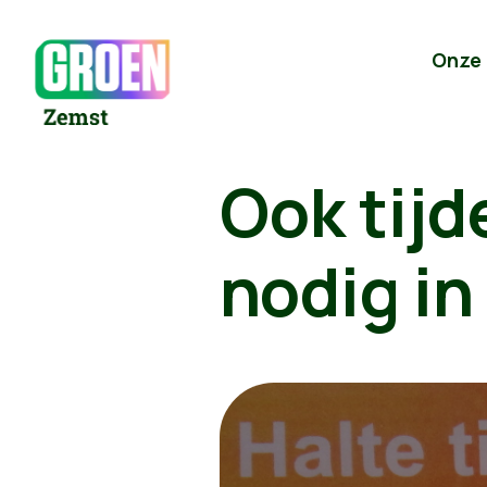
Onze
Ook tij
nodig in