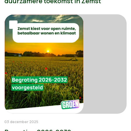
duurzamere toekomst in Zemst
03 december 2025