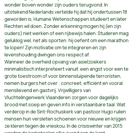
wonder boven wonder zijn ouders terugvond. In
uitstekend Nederlands vertelde hij dat hij ondertussen 18
geworden is, Humane Wetenschappen studeert en later
Rechten wil doen. Zonder erkenning mogen hij (en zijn
ouders) niet werken of een rijbewijs halen. Studeren mag
gelukkig wel, net als sporten: hij oefent om een marathon
te lopen! Zijn motivatie om te integreren en zijn
levenshouding dwingen ons respect af.
Wanneer de overheid opvang van asielzoekers
minimalistisch interpreteert vanuit
een angst voor een te
grote toestroom of voor binnensluipende terroristen,
nemen burgers het over : concreet, efficiënt en vooral
menslievend en gastvrij. Vrijwilligers van
Vluchtelingenwerk Vlaanderen zorgen voor dagelijks
brood met soep en geven info in verstaanbare taal. Wat
verderop in de Sint-Rochuskerk van pastoor Hugo ruilen
mensen hun versleten schoenen voor nieuwe en krijgen
ze kleren tegen de vrieskou. In de crisiswinter van 2015