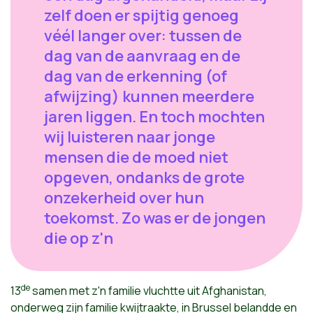
zelf doen er spijtig genoeg
véél langer over: tussen de
dag van de aanvraag en de
dag van de erkenning (of
afwijzing) kunnen meerdere
jaren liggen. En toch mochten
wij luisteren naar jonge
mensen die de moed niet
opgeven, ondanks de grote
onzekerheid over hun
toekomst. Zo was er de jongen
die op z'n
de
13
samen met z'n familie vluchtte uit Afghanistan,
onderweg zijn familie kwijtraakte, in Brussel belandde en