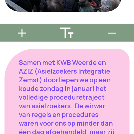
Samen met KWB Weerde en
AZIZ (Asielzoekers Integratie
Zemst) doorliepen we op een
koude zondag in januari het
volledige proceduretraject
van asielzoekers. De wirwar
van regels en procedures
waren voor ons op minder dan
één dag afgehandeld, maar zij