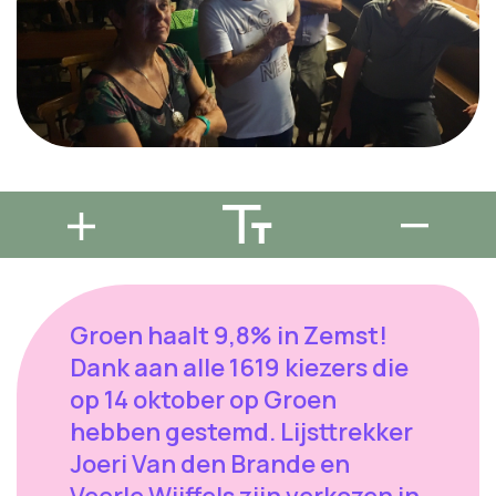
Groen haalt 9,8% in Zemst!
Dank aan alle 1619 kiezers die
op 14 oktober op Groen
hebben gestemd. Lijsttrekker
Joeri Van den Brande en
Veerle Wijffels zijn verkozen in