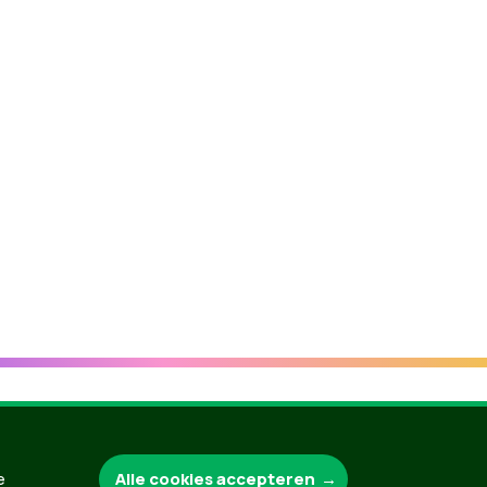
Groen.be
Alle cookies accepteren
e