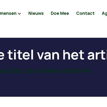
 mensen
Nieuws
Doe Mee
Contact
A
e titel van het art
er 2022 / 06:00 PM tot 09:00 PM