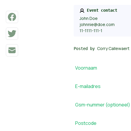
Event contact
John Doe
johnnie@doe.com
11-1111-111-1
Corry Callewaert
Posted by
Voornaam
E-mailadres
Gsm-nummer (optioneel)
Postcode