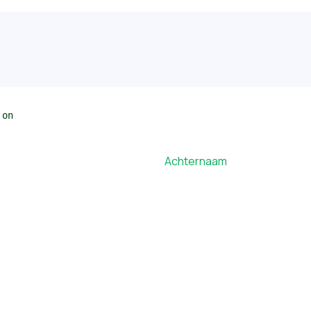
on
Achternaam