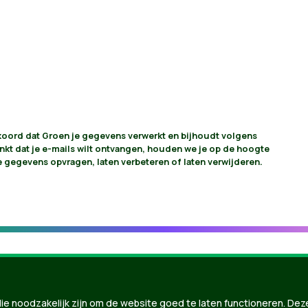
akkoord dat Groen je gegevens verwerkt en bijhoudt volgens
vinkt dat je e-mails wilt ontvangen, houden we je op de hoogte
je gegevens opvragen, laten verbeteren of laten verwijderen.
ie noodzakelijk zijn om de website goed te laten functioneren. Dez