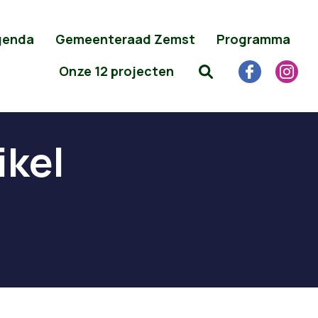
genda
Gemeenteraad Zemst
Programma
Onze 12 projecten
ikel